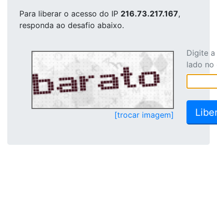
Para liberar o acesso
do IP
216.73.217.167
,
responda ao desafio abaixo.
Digite 
lado no
[trocar imagem]