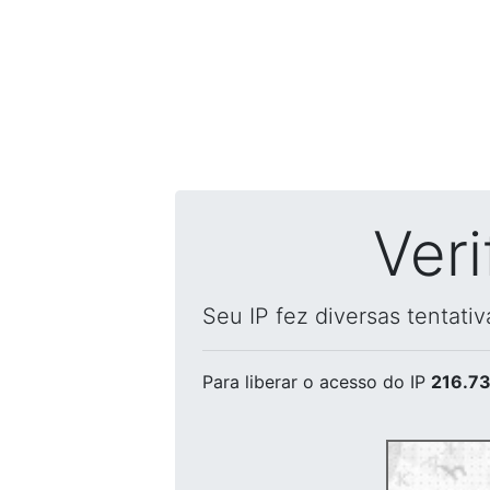
Ver
Seu IP fez diversas tentati
Para liberar o acesso
do IP
216.73