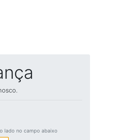
ança
nosco.
ao lado no campo abaixo