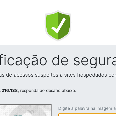
ificação de segur
vas de acessos suspeitos a sites hospedados co
.216.138
, responda ao desafio abaixo.
Digite a palavra na imagem 