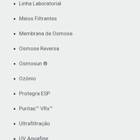
Linha Laboratorial
Meios Filtrantes
Membrana de Osmose
Osmose Reversa
Osmosun ®
Ozônio
Protegra ESP
Puritas™ VRx™
Ultrafiltração
UV Aquafine