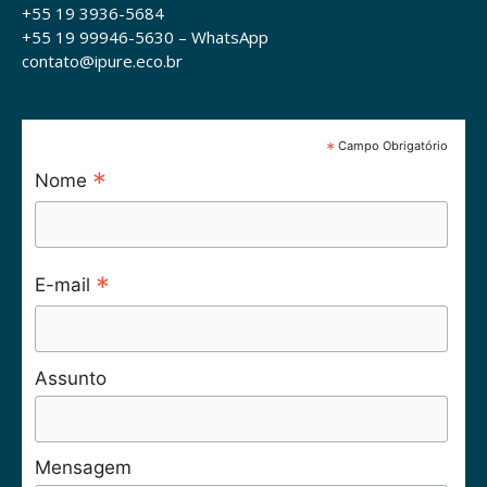
+55 19 3936-5684
+55 19 99946-5630 – WhatsApp
contato@ipure.eco.br
*
Campo Obrigatório
*
Nome
*
E-mail
Assunto
Mensagem