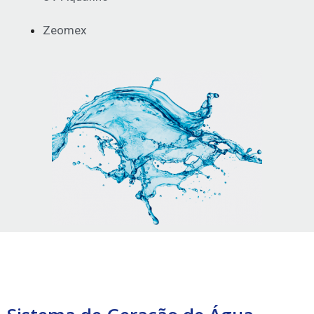
Zeomex