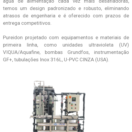
água de alimentação cada vez mais desafiadoras,
temos um design padronizado e robusto, eliminando
atrasos de engenharia e é oferecido com prazos de
entrega competitivos.
Pureidon projetado com equipamentos e materiais de
primeira linha, como unidades ultravioleta (UV)
VIQUA/Aquafine, bombas Grundfos, instrumentação
GF+, tubulações Inox 316L, U-PVC CINZA (USA).