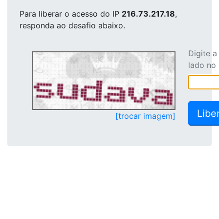
Para liberar o acesso
do IP
216.73.217.18
,
responda ao desafio abaixo.
Digite 
lado no
[trocar imagem]