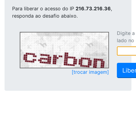
Para liberar o acesso
do IP
216.73.216.36
,
responda ao desafio abaixo.
Digite 
lado no
[trocar imagem]