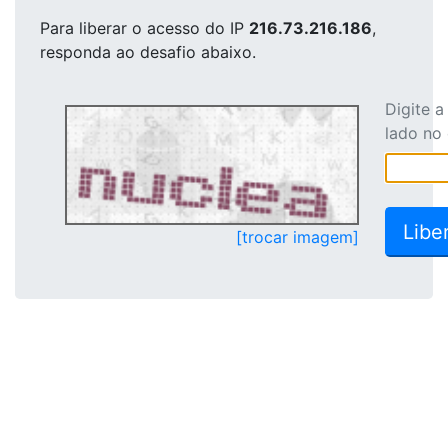
Para liberar o acesso
do IP
216.73.216.186
,
responda ao desafio abaixo.
Digite 
lado no
[trocar imagem]